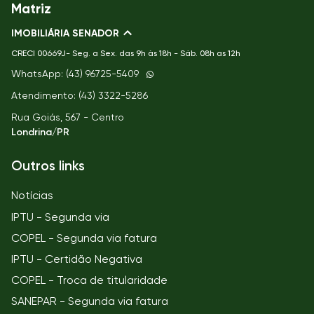
Matriz
IMOBILIÁRIA SENADOR
CRECI
00669J- Seg. a Sex. das 9h às 18h - Sáb. 08h as 12h
WhatsApp: (43) 96725-5409
Atendimento: (43) 3322-5286
Rua Goiás, 567 - Centro
Londrina/PR
Outros links
Notícias
IPTU - Segunda via
COPEL - Segunda via fatura
IPTU - Certidão Negativa
COPEL - Troca de titularidade
SANEPAR - Segunda via fatura