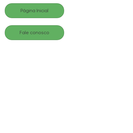
Página Inicial
Fale conosco