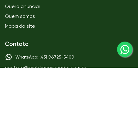
Quero anunciar
Quem somos
Mapa do site
Contato
WhatsApp: (43) 96725-5409
contato@imobiliariasenador.com.br
Matriz
IMOBILIÁRIA SENADOR