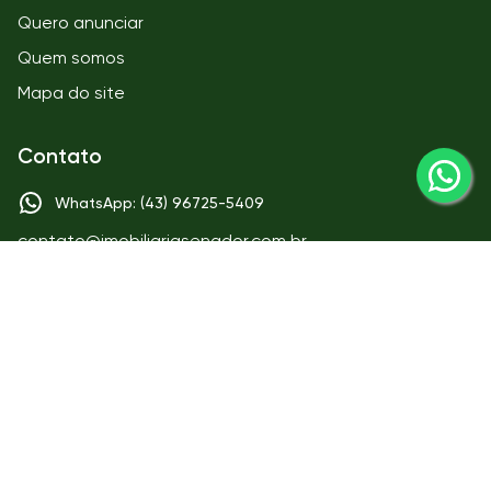
Quero anunciar
Quem somos
Mapa do site
Contato
WhatsApp: (43) 96725-5409
contato@imobiliariasenador.com.br
Matriz
IMOBILIÁRIA SENADOR