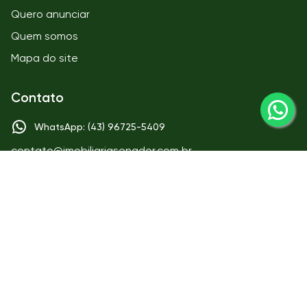
Quero anunciar
Quem somos
Mapa do site
Contato
WhatsApp: (43) 96725-5409
contato@imobiliariasenador.com.br
Matriz
IMOBILIÁRIA SENADOR