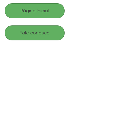
Página Inicial
Fale conosco