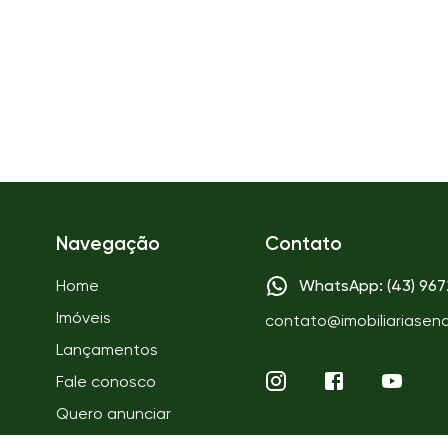
Navegação
Contato
Home
WhatsApp: (43) 96
Imóveis
contato@imobiliariasen
Lançamentos
Fale conosco
Quero anunciar
Quem somos