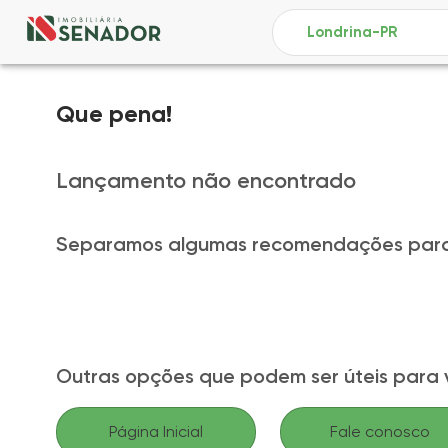
Que pena!
Lançamento não encontrado
Separamos algumas recomendações para
Outras opções que podem ser úteis para 
Página Inicial
Fale conosco