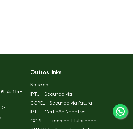
Outros links
Notícias
9h às 18h -
IPTU - Segunda via
COPEL - Segunda via fatura
IPTU - Certidão Negativa
6
COPEL - Troca de titularidade
SANEPAR - Segunda via fatura