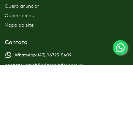
Quero anunciar
Quem somos
Mapa do site
Contato
WhatsApp: (43) 96725-5409
contato@imobiliariasenador.com.br
Matriz
IMOBILIÁRIA SENADOR