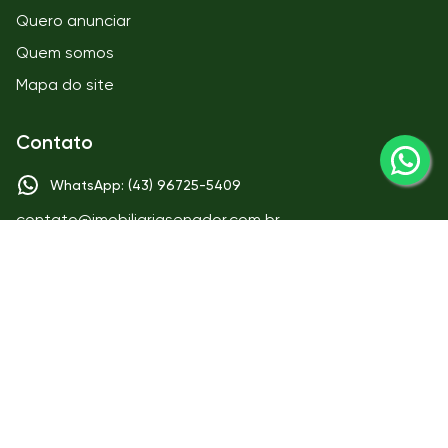
Quero anunciar
Quem somos
Mapa do site
Contato
WhatsApp: (43) 96725-5409
contato@imobiliariasenador.com.br
Matriz
IMOBILIÁRIA SENADOR