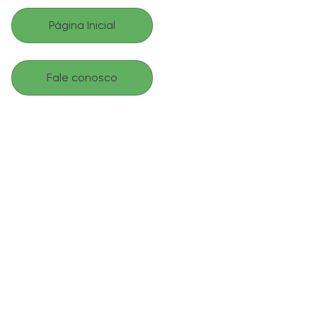
Página Inicial
Fale conosco