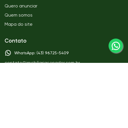
Quero anunciar
Quem somos
Mapa do site
Contato
WhatsApp: (43) 96725-5409
contato@imobiliariasenador.com.br
Matriz
IMOBILIÁRIA SENADOR