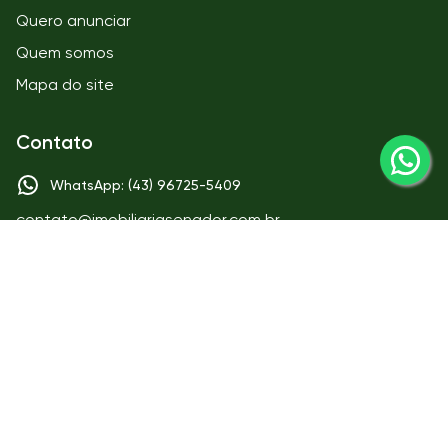
Quero anunciar
Quem somos
Mapa do site
Contato
WhatsApp: (43) 96725-5409
contato@imobiliariasenador.com.br
Matriz
IMOBILIÁRIA SENADOR