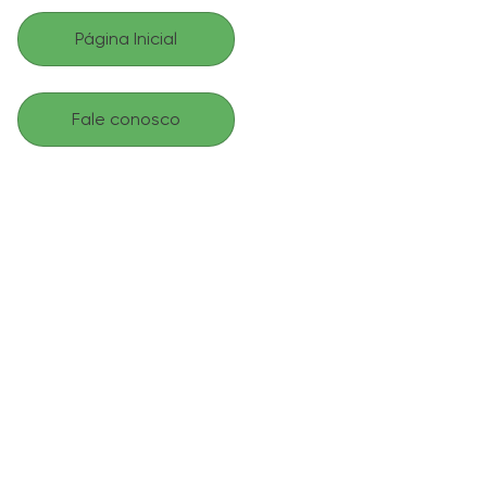
Página Inicial
Fale conosco