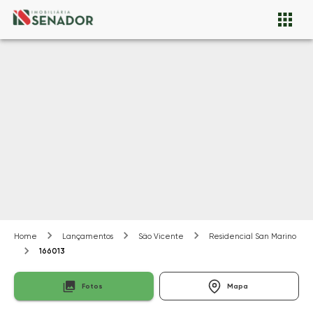
Home
Lançamentos
São Vicente
Residencial San Marino
166013
Fotos
Mapa