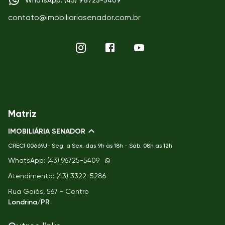
WhatsApp: (43) 96725-5409
contato@imobiliariasenador.com.br
Matriz
IMOBILIÁRIA SENADOR
CRECI
00669J- Seg. a Sex. das 9h às 18h - Sáb. 08h as 12h
WhatsApp: (43) 96725-5409
Atendimento: (43) 3322-5286
Rua Goiás, 567 - Centro
Londrina/PR