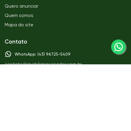
Quero anunciar
Quem somos
Mapa do site
Contato
WhatsApp: (43) 96725-5409
contato@imobiliariasenador.com.br
Matriz
IMOBILIÁRIA SENADOR