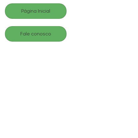
Página Inicial
Fale conosco