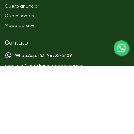
Quero anunciar
Quem somos
Mapa do site
Contato
WhatsApp: (43) 96725-5409
contato@imobiliariasenador.com.br
Matriz
IMOBILIÁRIA SENADOR