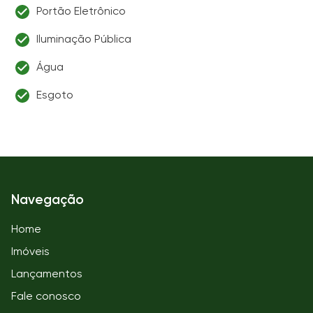
Portão Eletrônico
Iluminação Pública
Água
Esgoto
Navegação
Home
Imóveis
Lançamentos
Fale conosco