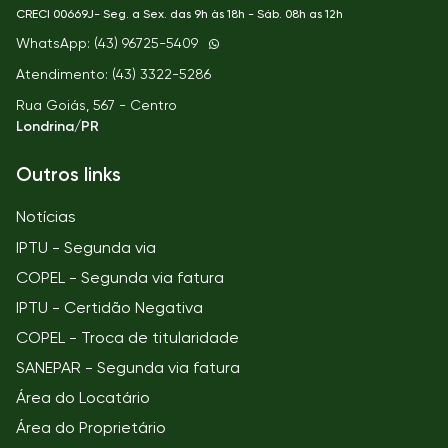
CRECI
00669J- Seg. a Sex. das 9h às 18h - Sáb. 08h as 12h
WhatsApp: (43) 96725-5409
Atendimento: (43) 3322-5286
Rua Goiás, 567 - Centro
Londrina/PR
Outros links
Notícias
IPTU - Segunda via
COPEL - Segunda via fatura
IPTU - Certidão Negativa
COPEL - Troca de titularidade
SANEPAR - Segunda via fatura
Área do Locatário
Área do Proprietário