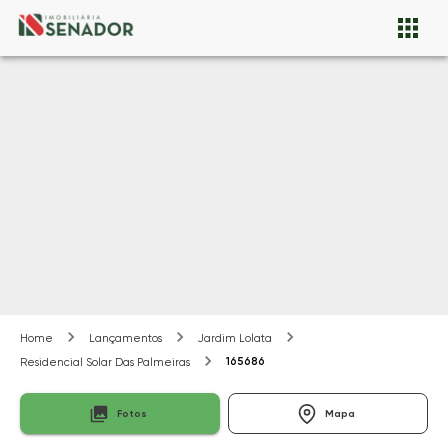
Home
Lançamentos
Jardim Lolata
165686
Residencial Solar Das Palmeiras
Fotos
Mapa