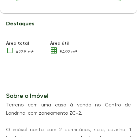
Destaques
Área total
Área útil
422.5 m²
54.92 m²
Sobre o Imóvel
Terreno com uma casa à venda no Centro de
Londrina, com zoneamento ZC-2.
O imóvel conta com 2 dormitórios, sala, cozinha, 1