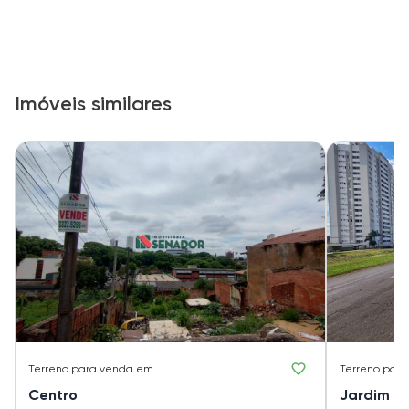
Imóveis similares
Terreno
para venda em
Terreno
para
Centro
Jardim M