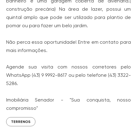
banheiro e uma garagem coberta de alvenaria.(
construção precária) Na área de lazer, possui um
quintal amplo que pode ser utilizado para plantio de
pomar ou para fazer um belo jardim.
Não perca essa oportunidade! Entre em contato para
mais informações.
Agende sua visita com nossos corretores pelo
WhatsApp (43) 9 9992-8617 ou pelo telefone (43) 3322-
5286.
Imobiliária Senador - "Sua conquista, nosso
compromisso"
TERRENOS