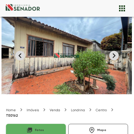
Home
Imóveis
Venda
Londrina
Centro
TE0162
Fotos
Mapa