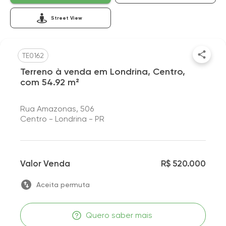
Street View
TE0162
Terreno à venda em Londrina, Centro,
com 54.92 m²
Rua Amazonas, 506
Centro - Londrina - PR
Valor Venda
R$ 520.000
Aceita permuta
Quero saber mais