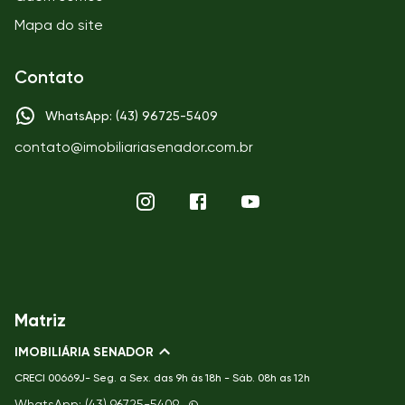
Mapa do site
Contato
WhatsApp: (43) 96725-5409
contato@imobiliariasenador.com.br
Matriz
IMOBILIÁRIA SENADOR
CRECI
00669J- Seg. a Sex. das 9h às 18h - Sáb. 08h as 12h
WhatsApp: (43) 96725-5409