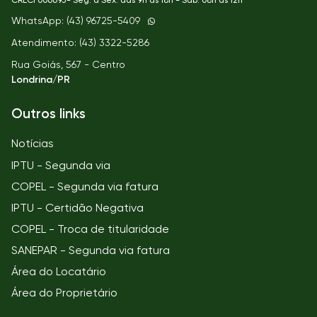
CRECI
00669J- Seg. a Sex. das 9h às 18h - Sáb. 08h as 12h
WhatsApp: (43) 96725-5409
Atendimento: (43) 3322-5286
Rua Goiás, 567 - Centro
Londrina/PR
Outros links
Notícias
IPTU - Segunda via
COPEL - Segunda via fatura
IPTU - Certidão Negativa
COPEL - Troca de titularidade
SANEPAR - Segunda via fatura
Área do Locatário
Área do Proprietário