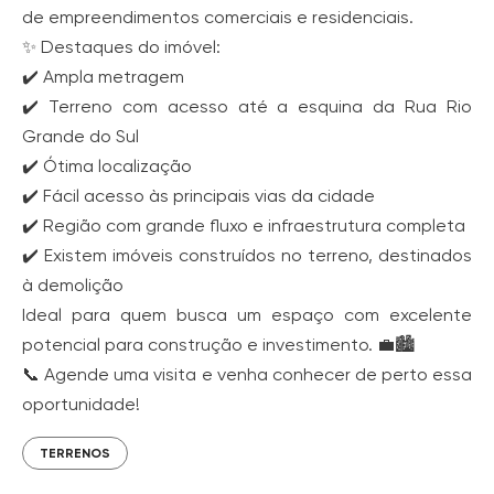
de empreendimentos comerciais e residenciais.
✨ Destaques do imóvel:
✔️ Ampla metragem
✔️ Terreno com acesso até a esquina da Rua Rio
Grande do Sul
✔️ Ótima localização
✔️ Fácil acesso às principais vias da cidade
✔️ Região com grande fluxo e infraestrutura completa
✔️ Existem imóveis construídos no terreno, destinados
à demolição
Ideal para quem busca um espaço com excelente
potencial para construção e investimento. 💼🏙️
📞 Agende uma visita e venha conhecer de perto essa
oportunidade!
TERRENOS