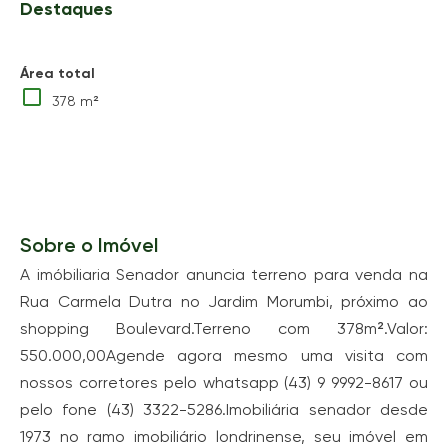
Destaques
Área total
378 m²
Sobre o Imóvel
A imóbiliaria Senador anuncia terreno para venda na
Rua Carmela Dutra no Jardim Morumbi, próximo ao
shopping Boulevard.Terreno com 378m².Valor:
550.000,00Agende agora mesmo uma visita com
nossos corretores pelo whatsapp (43) 9 9992-8617 ou
pelo fone (43) 3322-5286.Imobiliária senador desde
1973 no ramo imobiliário londrinense, seu imóvel em