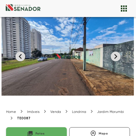
Home
Imóveis
Venda
Londrina
Jardim Morumbi
TE0087
Fotos
Mapa