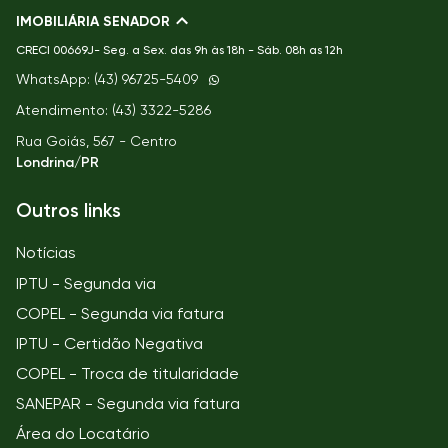
IMOBILIÁRIA SENADOR
CRECI
00669J- Seg. a Sex. das 9h às 18h - Sáb. 08h as 12h
WhatsApp: (43) 96725-5409
Atendimento: (43) 3322-5286
Rua Goiás, 567 - Centro
Londrina/PR
Outros links
Notícias
IPTU - Segunda via
COPEL - Segunda via fatura
IPTU - Certidão Negativa
COPEL - Troca de titularidade
SANEPAR - Segunda via fatura
Área do Locatário