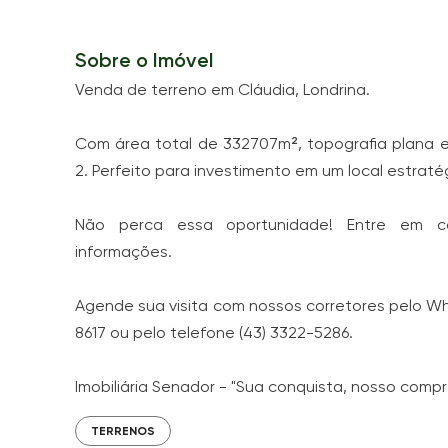
Sobre o Imóvel
Venda de terreno em Cláudia, Londrina.
Com área total de 332707m², topografia plana
2. Perfeito para investimento em um local estraté
Não perca essa oportunidade! Entre em c
informações.
Agende sua visita com nossos corretores pelo Wh
8617 ou pelo telefone (43) 3322-5286.
Imobiliária Senador - "Sua conquista, nosso comp
TERRENOS