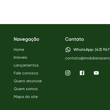
Navegação
Contato
Home
WhatsApp: (43) 96
Imóveis
contato@imobiliariasen
Lançamentos
Fale conosco
Quero anunciar
Quem somos
Mapa do site