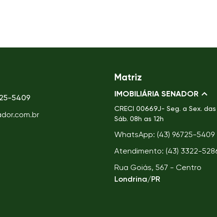
Matriz
IMOBILIÁRIA SENADOR
725-5409
CRECI
00669J- Seg. a Sex. das 
ador.com.br
Sáb. 08h as 12h
WhatsApp: (43) 96725-5409
Atendimento: (43) 3322-528
Rua Goiás, 567 - Centro
Londrina/PR