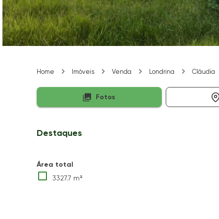
Home
Imóveis
Venda
Londrina
Cláudia
Fotos
Destaques
Área total
3327.7 m²