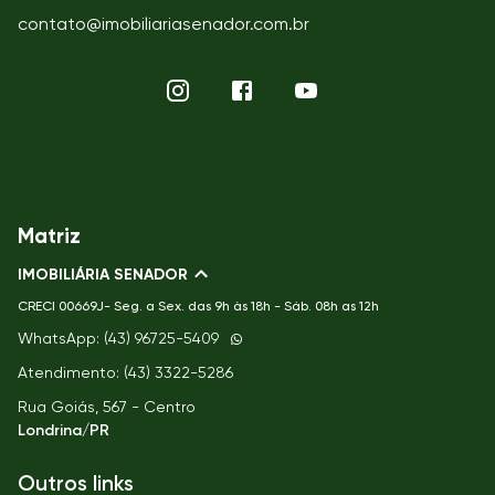
contato@imobiliariasenador.com.br
Matriz
IMOBILIÁRIA SENADOR
CRECI
00669J- Seg. a Sex. das 9h às 18h - Sáb. 08h as 12h
WhatsApp: (43) 96725-5409
Atendimento: (43) 3322-5286
Rua Goiás, 567 - Centro
Londrina/PR
Outros links