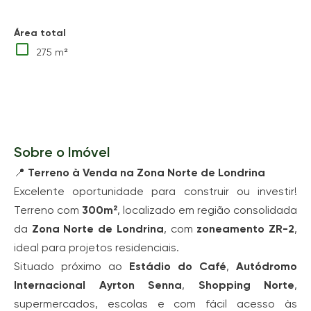
Área total
275 m²
Sobre o Imóvel
📍
Terreno à Venda na Zona Norte de Londrina
Excelente oportunidade para construir ou investir!
Terreno com
300m²
, localizado em região consolidada
da
Zona Norte de Londrina
, com
zoneamento ZR-2
,
ideal para projetos residenciais.
Situado próximo ao
Estádio do Café
,
Autódromo
Internacional Ayrton Senna
,
Shopping Norte
,
supermercados, escolas e com fácil acesso às