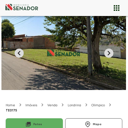
Home
Imóveis
Venda
Londrina
Olímpico
TE0175
Fotos
Mapa