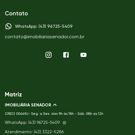
Contato
WhatsApp: (43) 96725-5409
contato@imobiliariasenador.com.br
Matriz
IMOBILIÁRIA SENADOR
CRECI
00669J- Seg. a Sex. das 9h às 18h - Sáb. 08h as 12h
WhatsApp: (43) 96725-5409
Atendimento: (43) 3322-5286