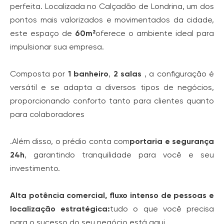
perfeita. Localizada no Calçadão de Londrina, um dos
pontos mais valorizados e movimentados da cidade,
este espaço de
60m²
oferece o ambiente ideal para
impulsionar sua empresa.
Composta por
1 banheiro
,
2 salas
, a configuração é
versátil e se adapta a diversos tipos de negócios,
proporcionando conforto tanto para clientes quanto
para colaboradores
.Além disso, o prédio conta com
portaria e segurança
24h
, garantindo tranquilidade para você e seu
investimento.
Alta potência comercial, fluxo intenso de pessoas e
localização estratégica:
tudo o que você precisa
para o sucesso do seu negócio está aqui.