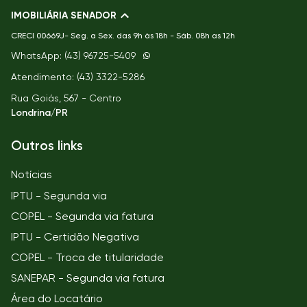
IMOBILIÁRIA SENADOR
CRECI
00669J- Seg. a Sex. das 9h às 18h - Sáb. 08h as 12h
WhatsApp: (43) 96725-5409
Atendimento: (43) 3322-5286
Rua Goiás, 567 - Centro
Londrina/PR
Outros links
Notícias
IPTU - Segunda via
COPEL - Segunda via fatura
IPTU - Certidão Negativa
COPEL - Troca de titularidade
SANEPAR - Segunda via fatura
Área do Locatário