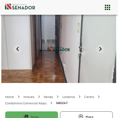
Home
Imóveis
Venda
Londrina
Centro
SA0247
Condomínio Comercial Itaipu
Fotos
Mapa