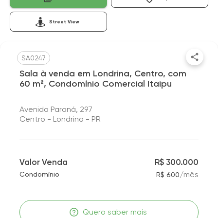
Street View
SA0247
Sala à venda em Londrina, Centro, com
60 m², Condomínio Comercial Itaipu
Avenida Paraná, 297
Centro - Londrina - PR
Valor Venda
R$ 300.000
/
mês
Condomínio
R$ 600
Quero saber mais