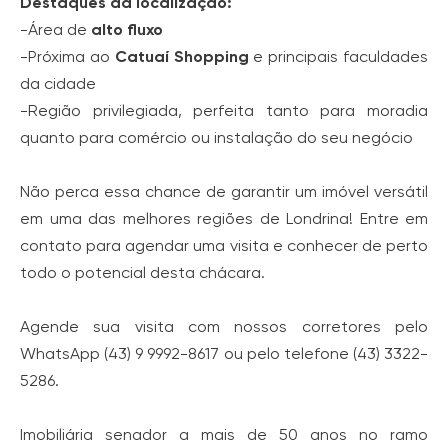
Destaques da localização:
-Área de
alto fluxo
-Próxima ao
Catuaí Shopping
e principais faculdades
da cidade
-Região privilegiada, perfeita tanto para moradia
quanto para comércio ou instalação do seu negócio
Não perca essa chance de garantir um imóvel versátil
em uma das melhores regiões de Londrina! Entre em
contato para agendar uma visita e conhecer de perto
todo o potencial desta chácara.
Agende sua visita com nossos corretores pelo
WhatsApp (43) 9 9992-8617 ou pelo telefone (43) 3322-
5286.
Imobiliária senador a mais de 50 anos no ramo