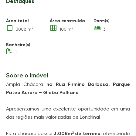
Destaques
Área total
Área construída
Dorm(s)
3008 m²
100 m²
3
Banheiro(s)
1
Sobre o Imóvel
Ampla Chácara
na Rua Firmino Barbosa, Parque
Pateo Aurora – Gleba Palhano
Apresentamos uma excelente oportunidade em uma
das regiões mais valorizadas de Londrina!
Esta chácara possui
3.008m² de terreno
, oferecendo