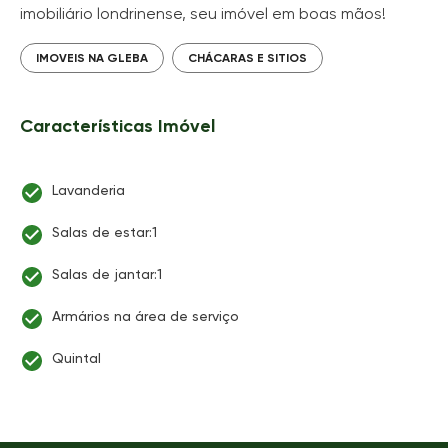
imobiliário londrinense, seu imóvel em boas mãos!
IMOVEIS NA GLEBA
CHÁCARAS E SITIOS
Características Imóvel
Lavanderia
Salas de estar:1
Salas de jantar:1
Armários na área de serviço
Quintal