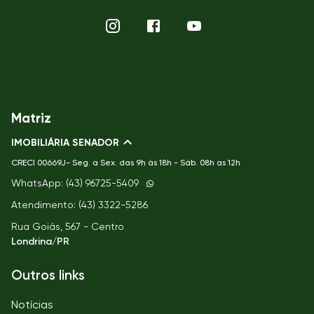
Matriz
IMOBILIÁRIA SENADOR
CRECI
00669J- Seg. a Sex. das 9h às 18h - Sáb. 08h as 12h
WhatsApp: (43) 96725-5409
Atendimento: (43) 3322-5286
Rua Goiás, 567 - Centro
Londrina/PR
Outros links
Notícias