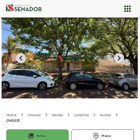
Home
Imóveis
Venda
Londrina
Aurora
CH0031
Fotos
Mapa