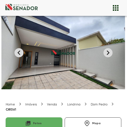
Home
Imóveis
Venda
Londrina
Dom Pedro
CA1061
Fotos
Mapa