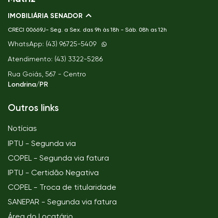
IMOBILIÁRIA SENADOR
CRECI
00669J- Seg. a Sex. das 9h às 18h - Sáb. 08h as 12h
WhatsApp: (43) 96725-5409
Atendimento: (43) 3322-5286
Rua Goiás, 567 - Centro
Londrina/PR
Outros links
Notícias
IPTU - Segunda via
COPEL - Segunda via fatura
IPTU - Certidão Negativa
COPEL - Troca de titularidade
SANEPAR - Segunda via fatura
Área do Locatário