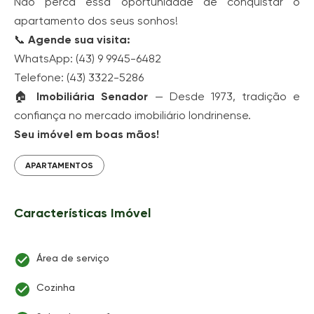
Não perca essa oportunidade de conquistar o
apartamento dos seus sonhos!
📞
Agende sua visita:
WhatsApp: (43) 9 9945-6482
Telefone: (43) 3322-5286
🏠
Imobiliária Senador
— Desde 1973, tradição e
confiança no mercado imobiliário londrinense.
Seu imóvel em boas mãos!
APARTAMENTOS
Características Imóvel
Área de serviço
Cozinha