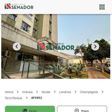
Home
Imóveis
Venda
Londrina
Champagnat
AP0852
Terra Parque
Fotos
Mapa