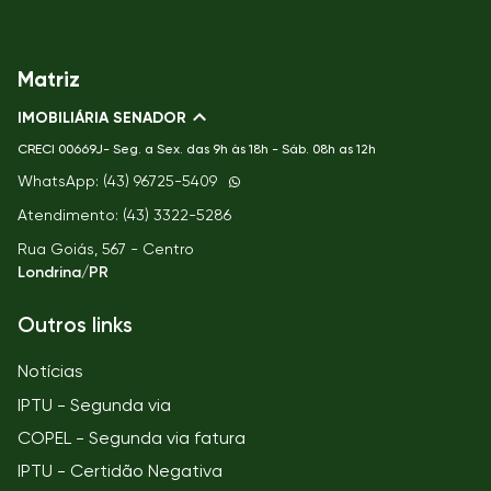
Matriz
IMOBILIÁRIA SENADOR
CRECI
00669J- Seg. a Sex. das 9h às 18h - Sáb. 08h as 12h
WhatsApp: (43) 96725-5409
Atendimento: (43) 3322-5286
Rua Goiás, 567 - Centro
Londrina/PR
Outros links
Notícias
IPTU - Segunda via
COPEL - Segunda via fatura
IPTU - Certidão Negativa