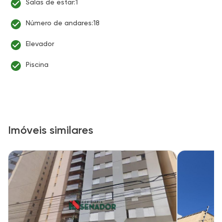
Salas de estar:1
Número de andares:18
Elevador
Piscina
Imóveis similares