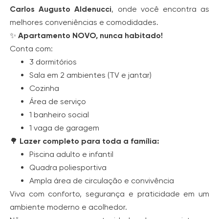
Carlos Augusto Aldenucci
, onde você encontra as
melhores conveniências e comodidades.
✨
Apartamento NOVO, nunca habitado!
Conta com:
3 dormitórios
Sala em 2 ambientes (TV e jantar)
Cozinha
Área de serviço
1 banheiro social
1 vaga de garagem
🌳
Lazer completo para toda a família:
Piscina adulto e infantil
Quadra poliesportiva
Ampla área de circulação e convivência
Viva com conforto, segurança e praticidade em um
ambiente moderno e acolhedor.