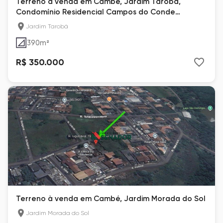
Terreno à venda em Cambé, Jardim Tarobá,
Condomínio Residencial Campos do Conde
Veredas
Jardim Tarobá
390
m²
R$ 350.000
Terreno à venda em Cambé, Jardim Morada do Sol
Jardim Morada do Sol