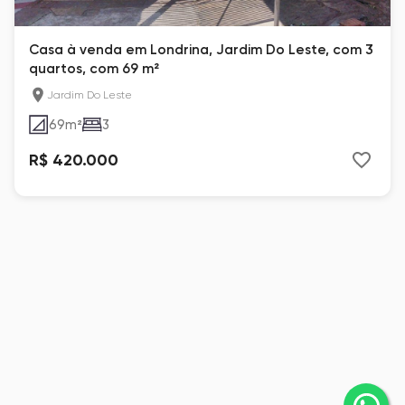
Casa à venda em Londrina, Jardim Do Leste, com 3
quartos, com 69 m²
Jardim Do Leste
69
m²
3
R$ 420.000