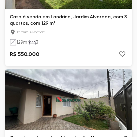
Casa à venda em Londrina, Jardim Alvorada, com 3
quartos, com 129 m²
Jardim Alvorada
129
m²
3
R$ 550.000