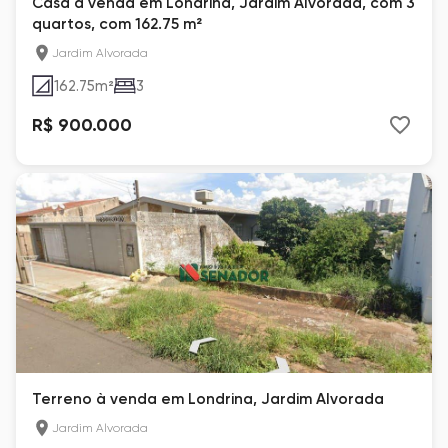
Casa à venda em Londrina, Jardim Alvorada, com 3
quartos, com 162.75 m²
Jardim Alvorada
162.75
m²
3
R$ 900.000
Terreno à venda em Londrina, Jardim Alvorada
Jardim Alvorada