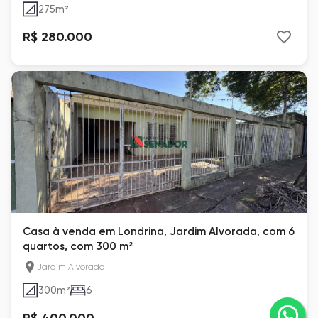
275
m²
R$ 280.000
Casa à venda em Londrina, Jardim Alvorada, com 6
quartos, com 300 m²
Jardim Alvorada
300
m²
6
R$ 400.000