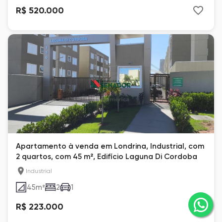
R$ 520.000
Apartamento à venda em Londrina, Industrial, com
2 quartos, com 45 m², Edifício Laguna Di Cordoba
Industrial
45
m²
2
1
R$ 223.000