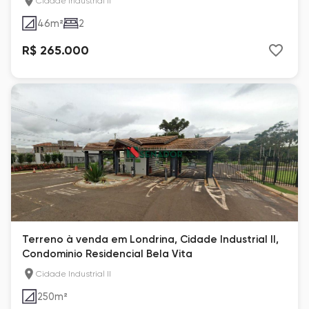
Cidade Industrial II
46
m²
2
R$ 265.000
Terreno à venda em Londrina, Cidade Industrial II,
Condominio Residencial Bela Vita
Cidade Industrial II
250
m²