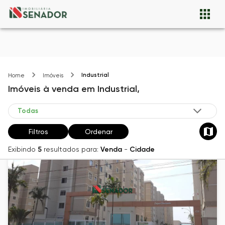
Industrial
Home
Imóveis
Imóveis
à venda
em
Industrial,
Filtros
Ordenar
Exibindo
5
resultados para:
Venda
-
Cidade