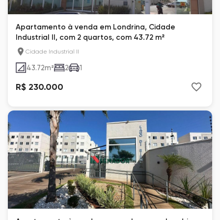
Apartamento à venda em Londrina, Cidade
Industrial II, com 2 quartos, com 43.72 m²
Cidade Industrial II
43.72
m²
2
1
R$ 230.000