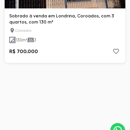
Sobrado à venda em Londrina, Coroados, com 3
quartos, com 130 m²
Coroados
130
m²
3
R$ 700.000