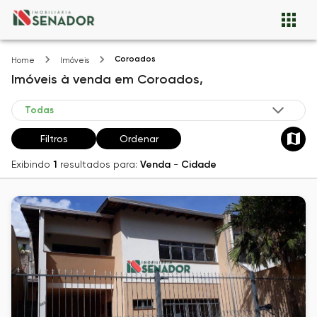
Coroados
Home
Imóveis
Imóveis
à venda
em
Coroados,
Filtros
Ordenar
Exibindo
1
resultados para:
Venda
-
Cidade