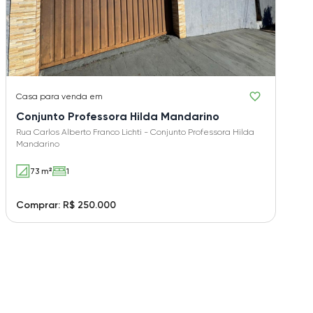
Casa
para venda em
Conjunto Professora Hilda Mandarino
Rua Carlos Alberto Franco Lichti - Conjunto Professora Hilda
Mandarino
73 m²
1
Comprar: R$ 250.000