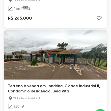
Cidade Industrial II
46
m²
2
R$ 265.000
Terreno à venda em Londrina, Cidade Industrial II,
Condominio Residencial Bela Vita
Cidade Industrial II
250
m²