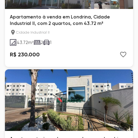
Apartamento à venda em Londrina, Cidade
Industrial II, com 2 quartos, com 43.72 m²
Cidade Industrial II
43.72
m²
2
1
R$ 230.000