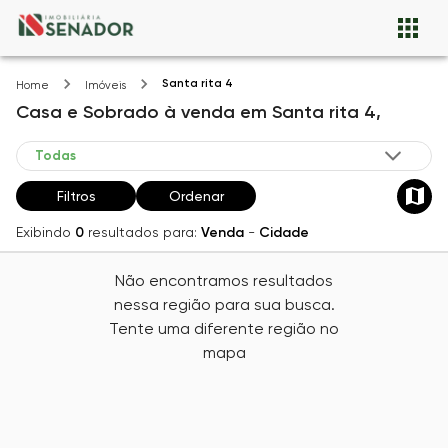
Santa rita 4
Home
Imóveis
Casa e Sobrado
à venda
em
Santa rita 4,
Filtros
Ordenar
Exibindo
0
resultados para:
Venda
-
Cidade
Não encontramos resultados
nessa região para sua busca.
Tente uma diferente região no
mapa