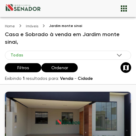
Jardim monte sinai
Home
Imóveis
Casa e Sobrado
à venda
em
Jardim monte
sinai,
Filtros
Ordenar
Exibindo
1
resultados para:
Venda
-
Cidade