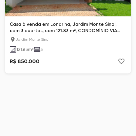
Casa à venda em Londrina, Jardim Monte Sinai,
com 3 quartos, com 121.83 m², CONDOMÍNIO VIA
FLORENCE
Jardim Monte Sinai
121.83
m²
3
R$ 850.000