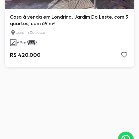
Casa à venda em Londrina, Jardim Do Leste, com 3
quartos, com 69 m²
Jardim Do Leste
69
m²
3
R$ 420.000