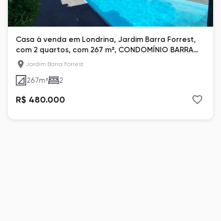
Casa à venda em Londrina, Jardim Barra Forrest,
com 2 quartos, com 267 m², CONDOMÍNIO BARRA
FOREST
Jardim Barra Forrest
267
m²
2
R$ 480.000