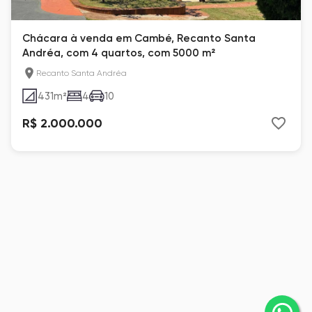
Chácara à venda em Cambé, Recanto Santa
Andréa, com 4 quartos, com 5000 m²
Recanto Santa Andréa
431
m²
4
10
R$ 2.000.000