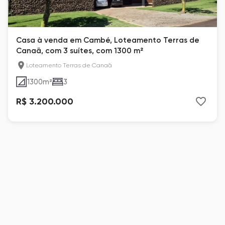
Casa à venda em Cambé, Loteamento Terras de
Canaã, com 3 suítes, com 1300 m²
Loteamento Terras de Canaã
1300
m²
3
R$ 3.200.000