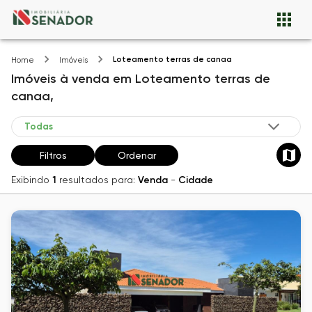
Loteamento terras de canaa
Home
Imóveis
Imóveis
à venda
em
Loteamento terras de
canaa,
Filtros
Ordenar
Exibindo
1
resultados para:
Venda
-
Cidade