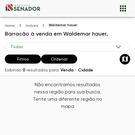
Waldemar hauer
Home
Imóveis
Barracão
à venda
em
Waldemar hauer,
Filtros
Ordenar
Exibindo
0
resultados para:
Venda
-
Cidade
Não encontramos resultados
nessa região para sua busca.
Tente uma diferente região no
mapa