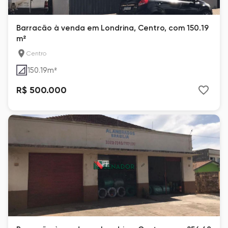
Barracão à venda em Londrina, Centro, com 150.19
m²
Centro
150.19
m²
R$ 500.000