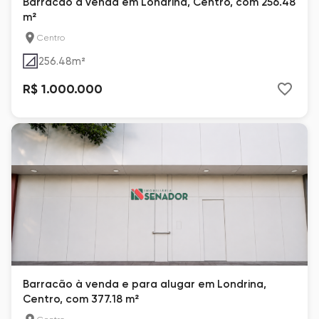
Barracão à venda em Londrina, Centro, com 256.48
m²
Centro
256.48
m²
R$ 1.000.000
Barracão à venda e para alugar em Londrina,
Centro, com 377.18 m²