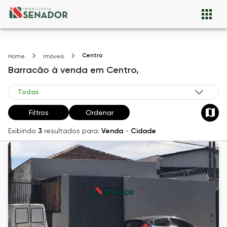
Centro
Home
Imóveis
Barracão
à venda
em
Centro,
Filtros
Ordenar
Exibindo
3
resultados para:
Venda
-
Cidade