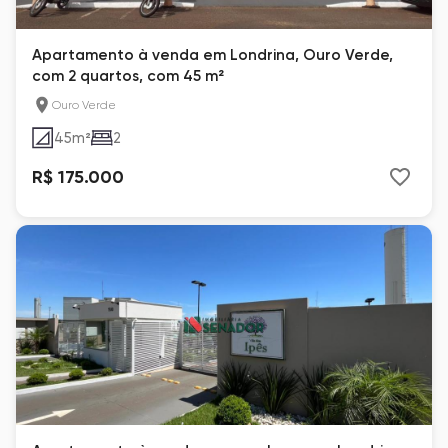
Apartamento à venda em Londrina, Ouro Verde,
com 2 quartos, com 45 m²
Ouro Verde
45
m²
2
R$ 175.000