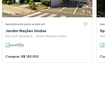
Apartamento
para venda em
Apa
Jardim Nações Unidas
Sp
Rua José Spoladore - Jardim Nações Unidas
Rua
45 m²
2
Comprar: R$ 180.000
Com