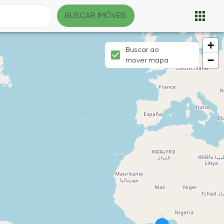
BUSCAR IMÓVEIS
+
Buscar ao
−
mover mapa