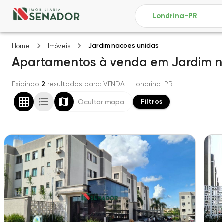
Jardim nacoes unidas
Home
Imóveis
Apartamentos
à venda
em
Jardim 
Exibindo
2
resultados para
: VENDA
- Londrina-PR
Filtros
Ocultar mapa