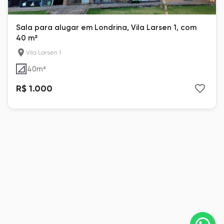
Sala para alugar em Londrina, Vila Larsen 1, com
40 m²
Vila Larsen 1
40
m²
R$ 1.000