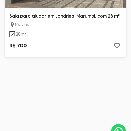
Sala para alugar em Londrina, Marumbi, com 28 m²
Marumbi
28
m²
R$ 700