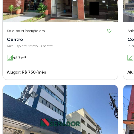
Sala
para locação em
Sal
Centro
Co
Rua Espírito Santo - Centro
Rua
46.7 m²
Alugar: R$ 750/mês
Alu