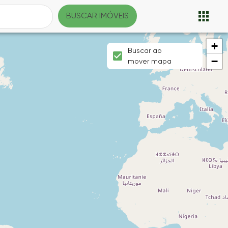
BUSCAR IMÓVEIS
+
Buscar ao
−
mover mapa