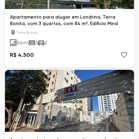
Apartamento para alugar em Londrina, Terra
Bonita, com 3 quartos, com 84 m², Edificio Mind
Terra Bonita
84
m²
3
2
R$ 4.500