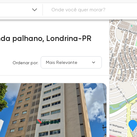
nda palhano,
Londrina-PR
Mais Relevante
Ordenar por: