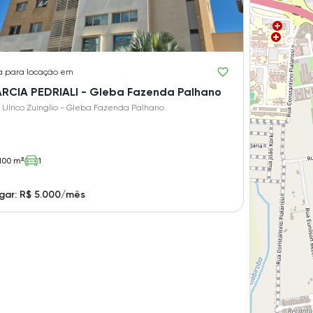
a
para locação em
GARCIA PEDRIALI - Gleba Fazenda Palhano
 Ulrico Zuínglio - Gleba Fazenda Palhano
100 m²
1
gar: R$ 5.000/mês