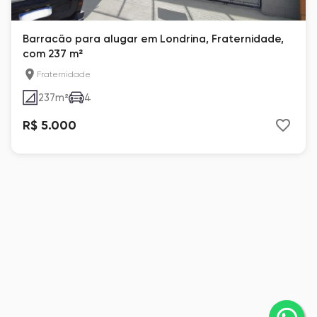
Barracão para alugar em Londrina, Fraternidade,
com 237 m²
Fraternidade
237
m²
4
R$ 5.000