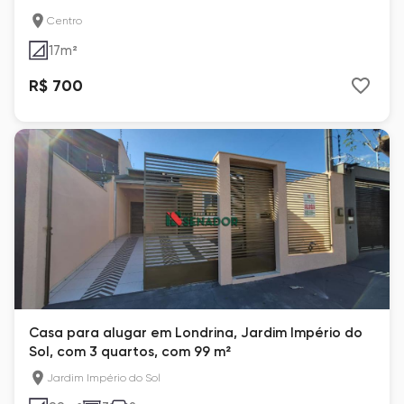
Centro
17
m²
R$ 700
Casa para alugar em Londrina, Jardim Império do
Sol, com 3 quartos, com 99 m²
Jardim Império do Sol