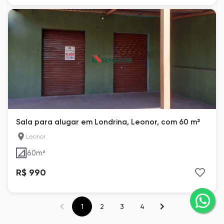
Sala para alugar em Londrina, Leonor, com 60 m²
Leonor
60
m²
R$ 990
1
2
3
4