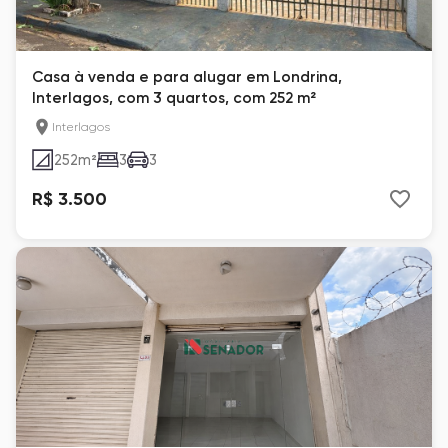
Casa à venda e para alugar em Londrina,
Interlagos, com 3 quartos, com 252 m²
Interlagos
252
m²
3
3
R$ 3.500