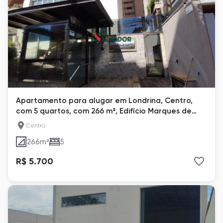
Apartamento para alugar em Londrina, Centro,
com 5 quartos, com 266 m², Edifício Marques de
Olinda
Centro
266
m²
5
R$ 5.700