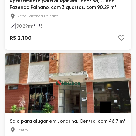
Apartamento para alugar em Londrina, Gleba
Fazenda Palhano, com 3 quartos, com 90.29 m²
Gleba Fazenda Palhano
90.29
m²
3
R$ 2.100
Sala para alugar em Londrina, Centro, com 46.7 m²
Centro