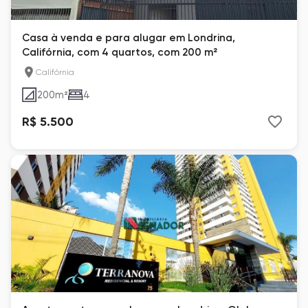
Casa à venda e para alugar em Londrina,
Califórnia, com 4 quartos, com 200 m²
Califórnia
200
m²
4
R$ 5.500