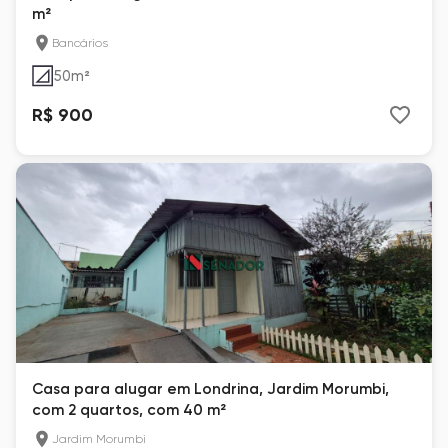
m²
Bancários
50
m²
R$ 900
Casa para alugar em Londrina, Jardim Morumbi,
com 2 quartos, com 40 m²
Jardim Morumbi