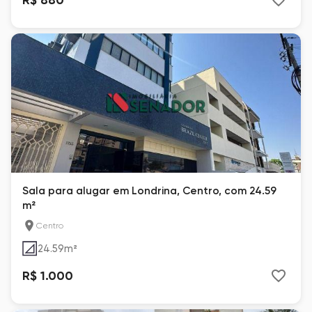
Sala para alugar em Londrina, Centro, com 24.59
m²
Centro
24.59
m²
R$ 1.000