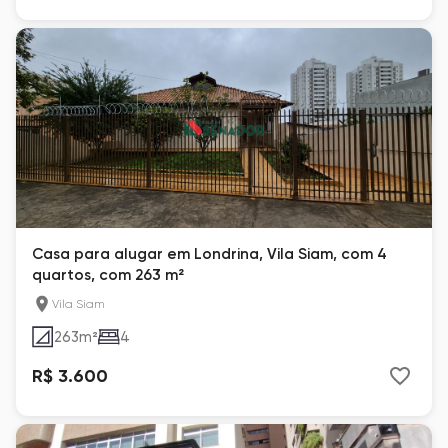
Casa para alugar em Londrina, Vila Siam, com 4
quartos, com 263 m²
Vila Siam
263
m²
4
R$ 3.600