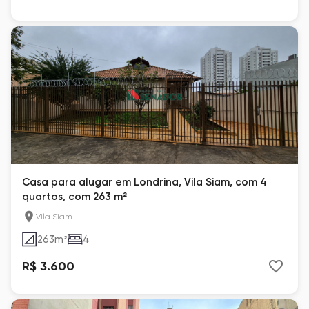
Casa para alugar em Londrina, Vila Siam, com 4
quartos, com 263 m²
Vila Siam
263
m²
4
R$ 3.600