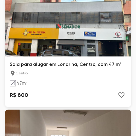
Sala para alugar em Londrina, Centro, com 47 m²
Centro
47
m²
R$ 800