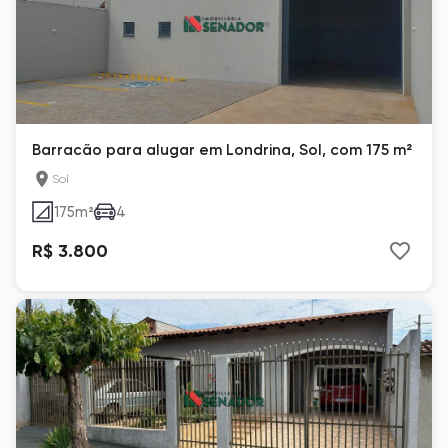
Barracão para alugar em Londrina, Sol, com 175 m²
Sol
175
m²
4
R$ 3.800