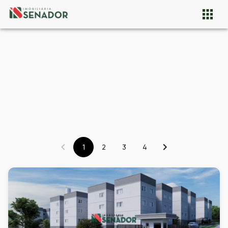
1
2
3
4