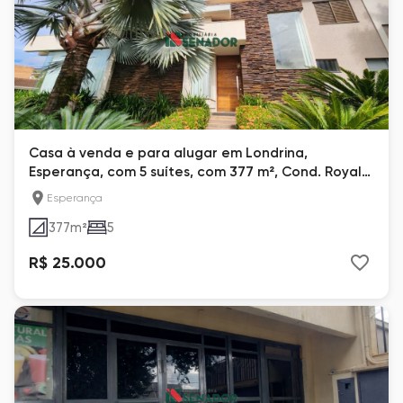
Casa à venda e para alugar em Londrina,
Esperança, com 5 suítes, com 377 m², Cond. Royal
Tennis
Esperança
377
m²
5
R$ 25.000