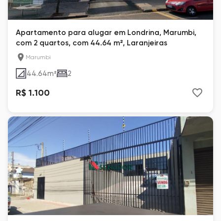
Apartamento para alugar em Londrina, Marumbi,
com 2 quartos, com 44.64 m², Laranjeiras
Marumbi
44.64
m²
2
R$ 1.100