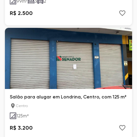
99
m²
3
2
R$ 2.500
Salão para alugar em Londrina, Centro, com 125 m²
Centro
125
m²
R$ 3.200