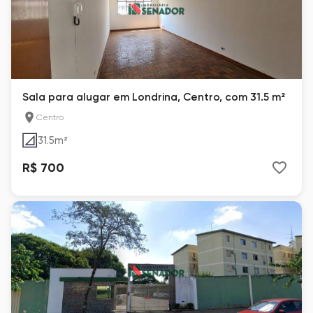
Sala para alugar em Londrina, Centro, com 31.5 m²
Centro
31.5
m²
R$ 700