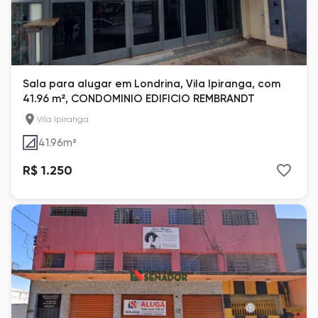
Sala para alugar em Londrina, Vila Ipiranga, com
41.96 m², CONDOMINIO EDIFICIO REMBRANDT
Vila Ipiranga
41.96
m²
R$ 1.250