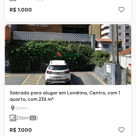
R$ 1.000
Sobrado para alugar em Londrina, Centro, com 1
quarto, com 236 m²
Centro
236
m²
1
R$ 7.000