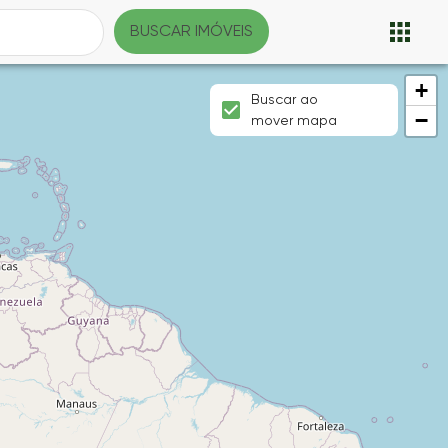
BUSCAR IMÓVEIS
+
Buscar ao
−
mover mapa