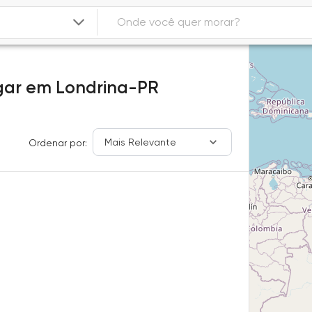
gar
em
Londrina-PR
Mais Relevante
Ordenar por: