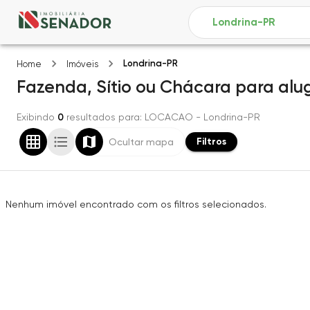
Londrina-PR
Home
Imóveis
Fazenda, Sítio ou Chácara
para alu
Exibindo
0
resultados para
: LOCACAO
- Londrina-PR
Filtros
Ocultar mapa
Nenhum imóvel encontrado com os filtros selecionados.