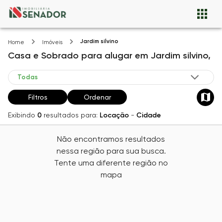
Jardim silvino
Home
Imóveis
Casa e Sobrado
para alugar
em
Jardim silvino,
Filtros
Ordenar
Exibindo
0
resultados para:
Locação
-
Cidade
Não encontramos resultados
nessa região para sua busca.
Tente uma diferente região no
mapa