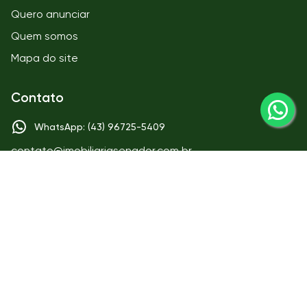
Quero anunciar
Quem somos
Mapa do site
Contato
WhatsApp: (43) 96725-5409
contato@imobiliariasenador.com.br
Matriz
IMOBILIÁRIA SENADOR