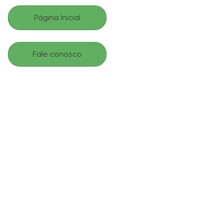
Página Inicial
Fale conosco